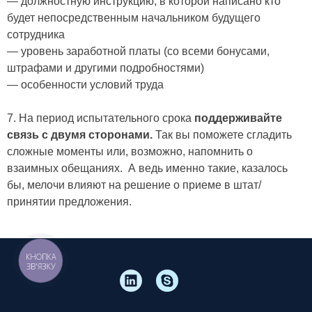
— должностную инструкцию, в которой написано кто
будет непосредственным начальником будущего
сотрудника
— уровень заработной платы (со всеми бонусами,
штрафами и другими подробностями)
— особенности условий труда
7. На период испытательного срока
поддерживайте
связь с двумя сторонами.
Так вы поможете сгладить
сложные моменты или, возможно, напомнить о
взаимных обещаниях. А ведь именно такие, казалось
бы, мелочи влияют на решение о приеме в штат/
принятии предложения.
КНОПКА
ЗВ'ЯЗКУ