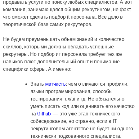
продавать услуги по поиску любых специалистов. А вот
компания, занимающаяся общим рекрутингом, не факт,
что сможет сделать подбор it персонала. Все дело в
теоретической базе самих рекрутеров.
Не будем преуменьшать объем знаний и количество
скиллов, которыми должны обладать успешные
рекрутеры. Но подбор ит персонала требует тех же
навыков плюс дополнительный опыт и понимание
специфики сферы. А именно:
матчасть
Знать
: чем отличаются профили,
языки программирования, способы
тестирования, ux/ui и тд. Не обязательно
уметь писать код или оценивать его качество
Github
на
— это уже этап технического
собеседование, но странно, если в IT
рекрутинговом агентстве не будет ни одного
технически подкованного специалиста.