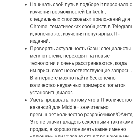
Начинать свой путь в подборе it персонала с
изучения возможностей LinkedIn,
специальных «поисковых» приложений для
Chrome, тематических сообществ в Telegram
и, конечно же, изучения популярных IT-
изданий.
Проверять актуальность базы: специалисты
меняют стеки, переходят на новые
технологии и очень расстраиваются, когда
им присылают несоответствующие запросы.
В интернете можно найти бесконечно
количество неудачных примеров попыток
установить диалог.
Уметь продавать, потому что в IT количество
вакансий для Middle+ значительно
превышает количество разрабочиков/QA/итд.
Это не значит владеть секретными тактиками
продаж, а хорошо понимать какие именно
«плюшки» или условия станут решающими